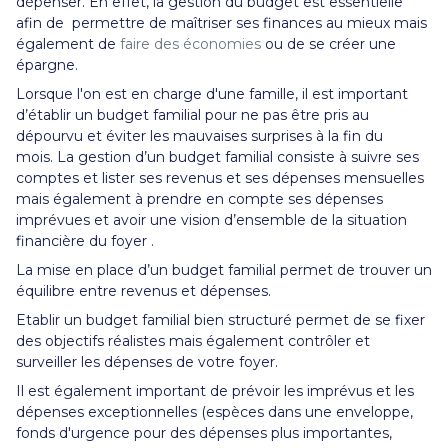
dépenser. En effet, la gestion du budget est essentielle
afin de permettre de maîtriser ses finances au mieux mais
également de
faire des économies
ou de se créer une
épargne.
Lorsque l'on est en charge d'une famille, il est important
d’établir un budget familial pour ne pas être pris au
dépourvu et éviter les mauvaises surprises à la fin du
mois.
La gestion d’un budget familial consiste à suivre ses
comptes et lister ses revenus et ses dépenses mensuelles
mais également à prendre en compte ses dépenses
imprévues et avoir une vision d’ensemble de la situation
financière du foyer .
Tex
La mise en place d’un budget familial permet de trouver un
équilibre entre revenus et dépenses.
Text
Etablir un budget familial bien structuré permet de se fixer
des objectifs réalistes mais également contrôler et
surveiller les dépenses de votre foyer.
Il est également important de prévoir les imprévus et les
dépenses exceptionnelles (espèces dans une enveloppe,
fonds d'urgence pour des dépenses plus importantes,