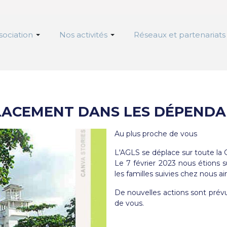
sociation
Nos activités
Réseaux et partenariats
LACEMENT DANS LES DÉPENDA
Au plus proche de vous
L'AGLS se déplace sur toute la
Le 7 février 2023 nous étions s
les familles suivies chez nous ai
De nouvelles actions sont prév
de vous.