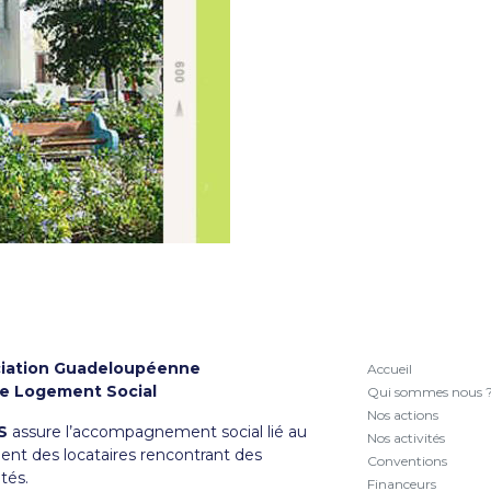
iation Guadeloupéenne
Accueil
le Logement Social
Qui sommes nous 
Nos actions
S
assure l’accompagnement social lié au
Nos activités
nt des locataires rencontrant des
Conventions
ltés.
Financeurs