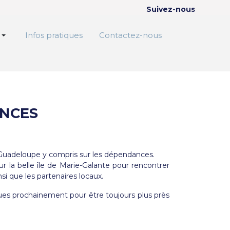
Suivez-nous
Infos pratiques
Contactez-nous
NCES
 Guadeloupe y compris sur les dépendances.
ur la belle île de Marie-Galante pour rencontrer
nsi que les partenaires locaux.
ues prochainement pour être toujours plus près