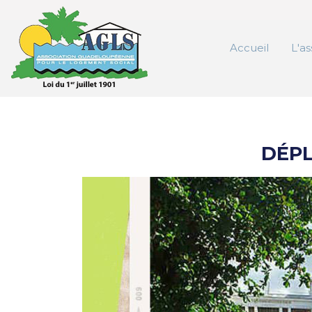
Accueil
L'as
DÉP